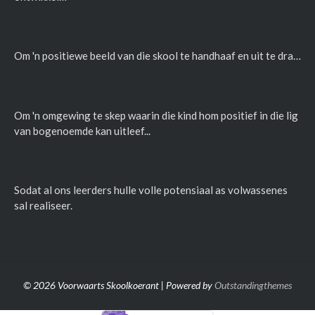
Om 'n positiewe beeld van die skool te handhaaf en uit te dra…
Om 'n omgewing te skep waarin die kind hom positief in die lig
van bogenoemde kan uitleef...
Sodat al ons leerders hulle volle potensiaal as volwassenes
sal realiseer.
© 2026 Voorwaarts Skoolkoerant | Powered by
Outstandingthemes