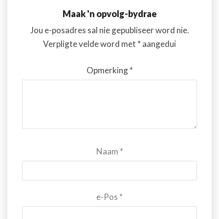
Maak 'n opvolg-bydrae
Jou e-posadres sal nie gepubliseer word nie.
Verpligte velde word met
*
aangedui
Opmerking
*
Naam
*
e-Pos
*