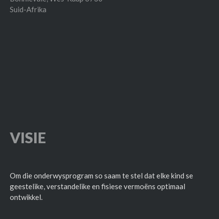
Suid-Afrika
VISIE
Om die onderwysprogram so saam te stel dat elke kind se
geestelike, verstandelike en fisiese vermoëns optimaal
ontwikkel.