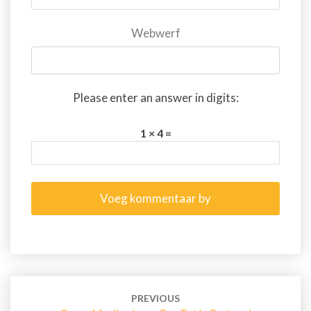
Webwerf
Please enter an answer in digits:
1 × 4 =
Post
navigation
PREVIOUS