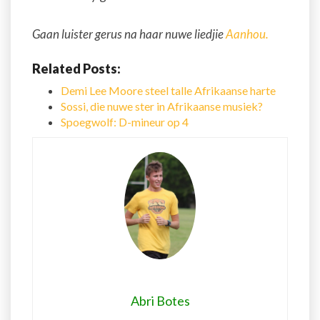
Gaan luister gerus na haar nuwe liedjie
Aanhou.
Related Posts:
Demi Lee Moore steel talle Afrikaanse harte
Sossi, die nuwe ster in Afrikaanse musiek?
Spoegwolf: D-mineur op 4
Abri Botes