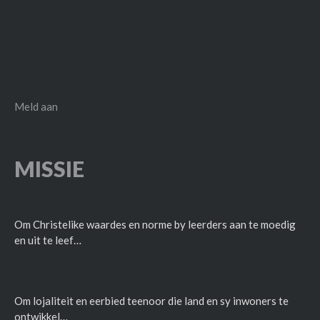
Meld aan
MISSIE
Om Christelike waardes en norme by leerders aan te moedig
en uit te leef…
Om lojaliteit en eerbied teenoor die land en sy inwoners te
ontwikkel…