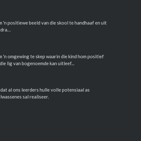
 'n positiewe beeld van die skool te handhaaf en uit
 dra…
 'n omgewing te skep waarin die kind hom positief
 die lig van bogenoemde kan uitleef...
dat al ons leerders hulle volle potensiaal as
lwassenes sal realiseer.