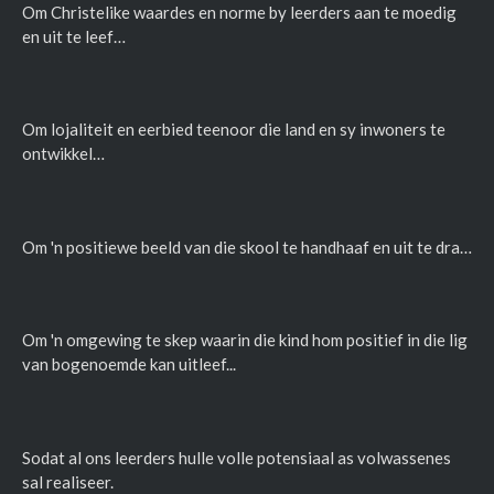
Om Christelike waardes en norme by leerders aan te moedig
en uit te leef…
Om lojaliteit en eerbied teenoor die land en sy inwoners te
ontwikkel…
Om 'n positiewe beeld van die skool te handhaaf en uit te dra…
Om 'n omgewing te skep waarin die kind hom positief in die lig
van bogenoemde kan uitleef...
Sodat al ons leerders hulle volle potensiaal as volwassenes
sal realiseer.