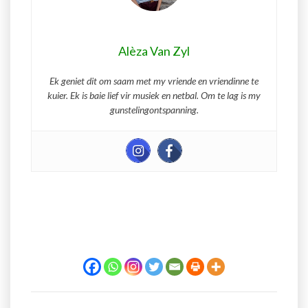
Alèza Van Zyl
Ek geniet dit om saam met my vriende en vriendinne te
kuier. Ek is baie lief vir musiek en netbal. Om te lag is my
gunstelingontspanning.