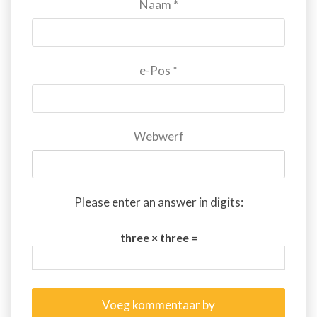
Naam
*
e-Pos
*
Webwerf
Please enter an answer in digits:
three × three =