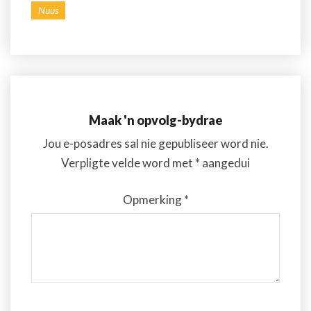
Nuus
Maak 'n opvolg-bydrae
Jou e-posadres sal nie gepubliseer word nie.
Verpligte velde word met
*
aangedui
Opmerking
*