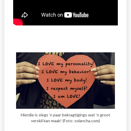
Hierdie is slegs ‘n paar bekragtigings wat ‘n groot
verskil kan maak! (Foto: solancha.com)