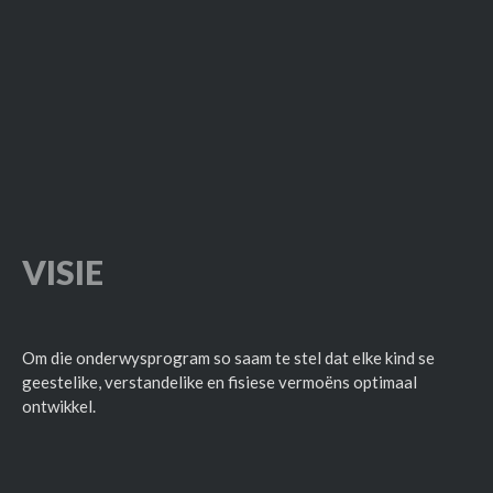
VISIE
Om die onderwysprogram so saam te stel dat elke kind se
geestelike, verstandelike en fisiese vermoëns optimaal
ontwikkel.