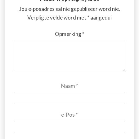
Jou e-posadres sal nie gepubliseer word nie.
Verpligte velde word met
*
aangedui
Opmerking
*
Naam
*
e-Pos
*