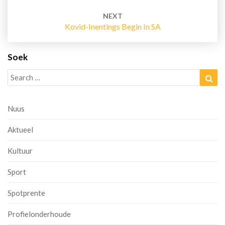
NEXT
Kovid-Inentings Begin In SA
Soek
Search
Sea
for:
Nuus
Aktueel
Kultuur
Sport
Spotprente
Profielonderhoude