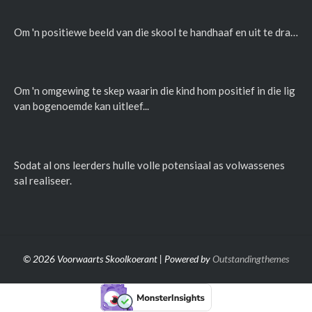
Om 'n positiewe beeld van die skool te handhaaf en uit te dra…
Om 'n omgewing te skep waarin die kind hom positief in die lig
van bogenoemde kan uitleef...
Sodat al ons leerders hulle volle potensiaal as volwassenes
sal realiseer.
© 2026 Voorwaarts Skoolkoerant | Powered by
Outstandingthemes