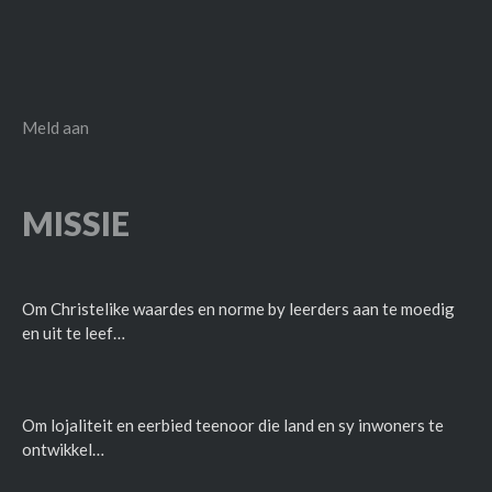
Meld aan
MISSIE
Om Christelike waardes en norme by leerders aan te moedig
en uit te leef…
Om lojaliteit en eerbied teenoor die land en sy inwoners te
ontwikkel…