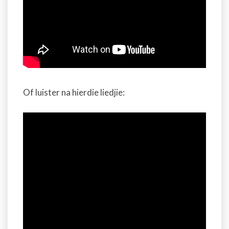
Of luister na hierdie liedjie: