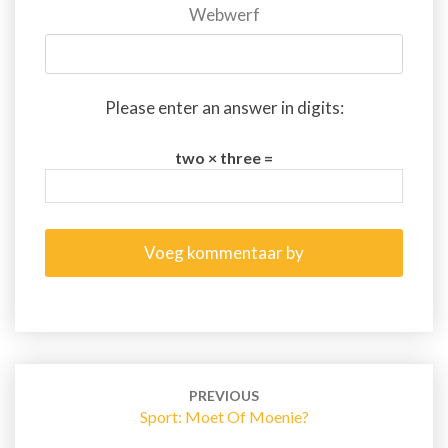
Webwerf
Please enter an answer in digits:
two × three =
Post
navigation
PREVIOUS
Sport: Moet Of Moenie?