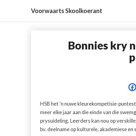
Voorwaarts Skoolkoerant
Bonnies kry 
p
HSB het ‘n nuwe kleurekompetisie-punteste
meer elke jaar aan die einde van die swemga
prysuideling. Leerders kan nou op verskil
bv. deelname op kulturele, akademiese en 