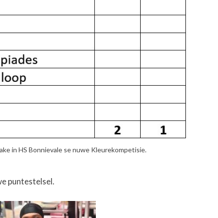
sake in HS Bonnievale se nuwe Kleurekompetisie.
we puntestelsel.