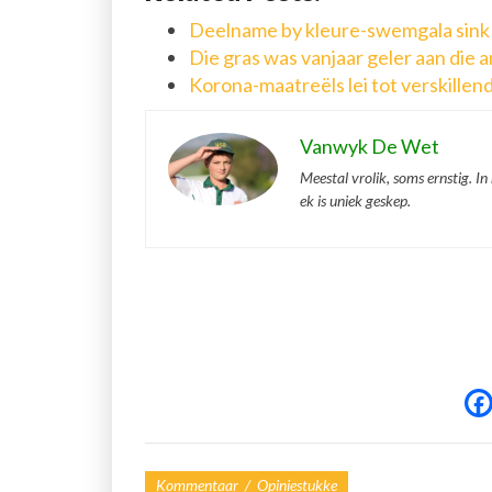
Deelname by kleure-swemgala sink 
Die gras was vanjaar geler aan die 
Korona-maatreëls lei tot verskillen
Vanwyk De Wet
Meestal vrolik, soms ernstig. In
ek is uniek geskep.
Kommentaar / Opiniestukke