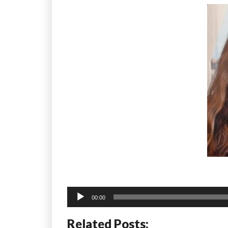
Klankspeler
00:00
Related Posts: