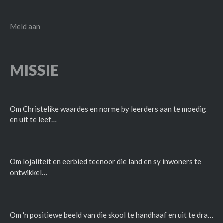
Meld aan
MISSIE
Om Christelike waardes en norme by leerders aan te moedig
en uit te leef…
Om lojaliteit en eerbied teenoor die land en sy inwoners te
ontwikkel…
Om 'n positiewe beeld van die skool te handhaaf en uit te dra…