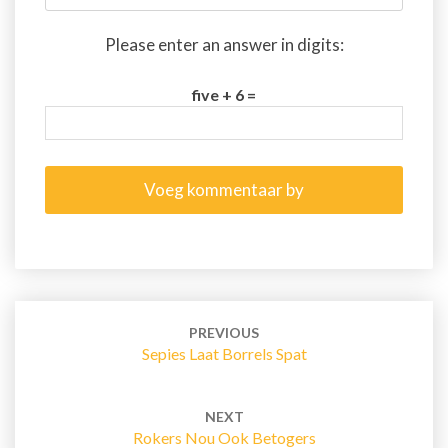
Please enter an answer in digits:
five + 6 =
Post
navigation
PREVIOUS
Sepies Laat Borrels Spat
NEXT
Rokers Nou Ook Betogers