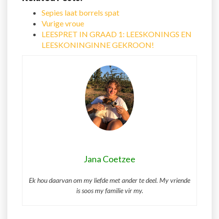
Sepies laat borrels spat
Vurige vroue
LEESPRET IN GRAAD 1: LEESKONINGS EN
LEESKONINGINNE GEKROON!
Jana Coetzee
Ek hou daarvan om my liefde met ander te deel. My vriende
is soos my familie vir my.