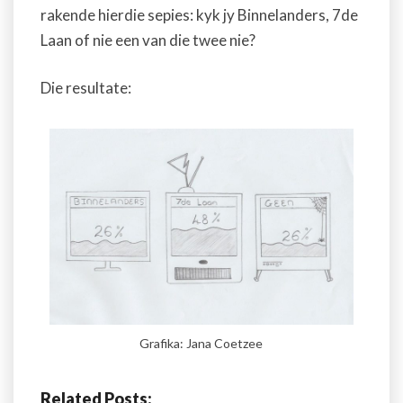
rakende hierdie sepies: kyk jy Binnelanders, 7de
Laan of nie een van die twee nie?
Die resultate:
Grafika: Jana Coetzee
Related Posts: