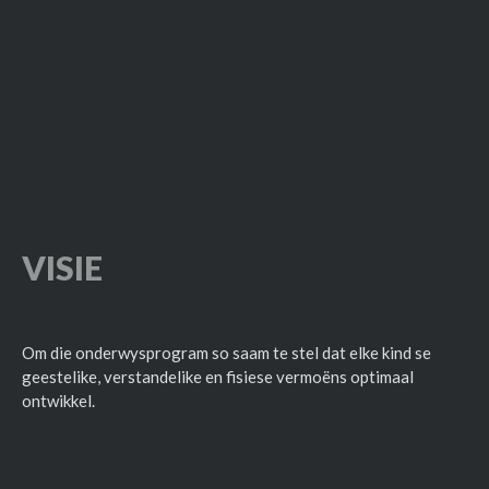
VISIE
Om die onderwysprogram so saam te stel dat elke kind se
geestelike, verstandelike en fisiese vermoëns optimaal
ontwikkel.