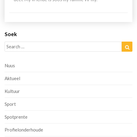
Soek
Search
Sea
for:
Nuus
Aktueel
Kultuur
Sport
Spotprente
Profielonderhoude