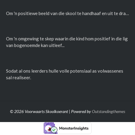
Om 'n positiewe beeld van die skool te handhaaf en uit te dra…
Om 'n omgewing te skep waarin die kind hom positief in die lig
van bogenoemde kan uitleef...
Sodat al ons leerders hulle volle potensiaal as volwassenes
sal realiseer.
© 2026 Voorwaarts Skoolkoerant | Powered by
Outstandingthemes