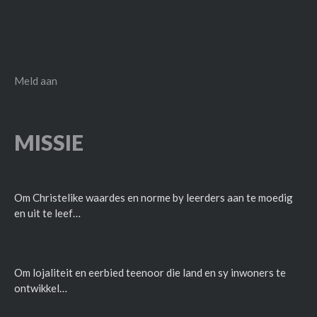
Meld aan
MISSIE
Om Christelike waardes en norme by leerders aan te moedig
en uit te leef…
Om lojaliteit en eerbied teenoor die land en sy inwoners te
ontwikkel…